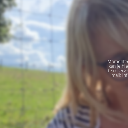
Momenteel
kan je hi
te reserv
mail: in