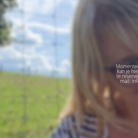
Momenteel
kan je hi
te reserv
mail: in