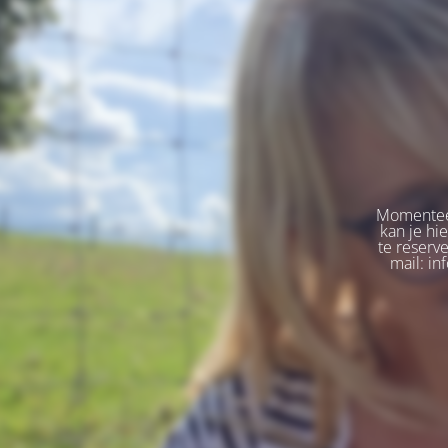
Momenteel
kan je hi
te reserv
mail: in