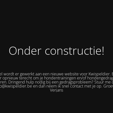
Onder constructie!
 wordt er gewerkt aan een nieuwe website voor Kwispeldier. 
er opnieuw terecht om je hondentrainingen en/of hondengedra
eren. Dringend hulp nodig bij een gedragsprobleem? Stuur me 
fo@kwispeldier.be en dan neem ik snel contact met je op. Groet
Verjans