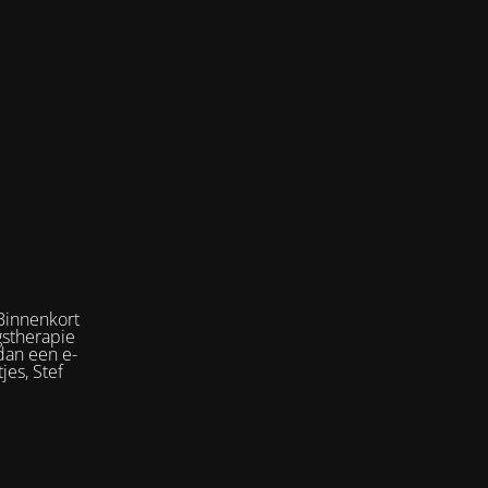
Binnenkort
gstherapie
dan een e-
jes, Stef