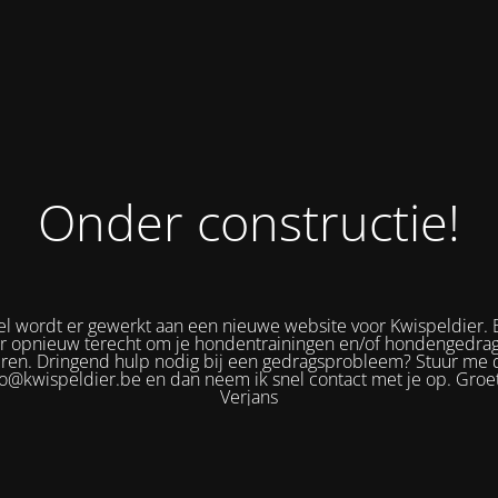
Onder constructie!
 wordt er gewerkt aan een nieuwe website voor Kwispeldier. 
er opnieuw terecht om je hondentrainingen en/of hondengedra
eren. Dringend hulp nodig bij een gedragsprobleem? Stuur me 
fo@kwispeldier.be en dan neem ik snel contact met je op. Groet
Verjans