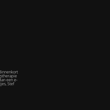
Binnenkort
gstherapie
dan een e-
jes, Stef