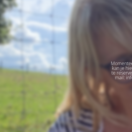
Momenteel
kan je hi
te reserv
mail: in