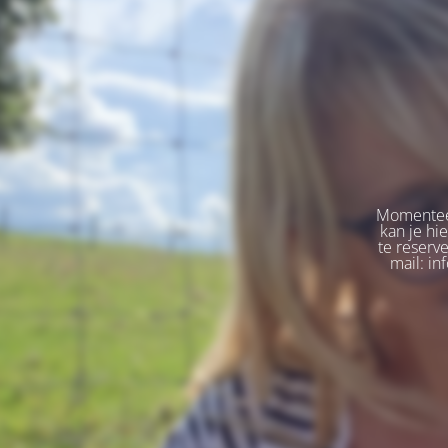
Momenteel
kan je hi
te reserv
mail: in