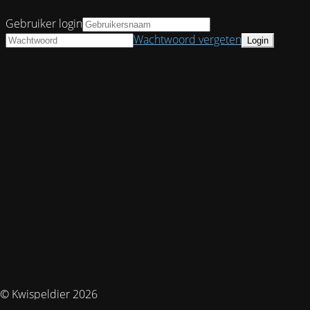
Gebruiker login
Wachtwoord vergeten
© Kwispeldier 2026