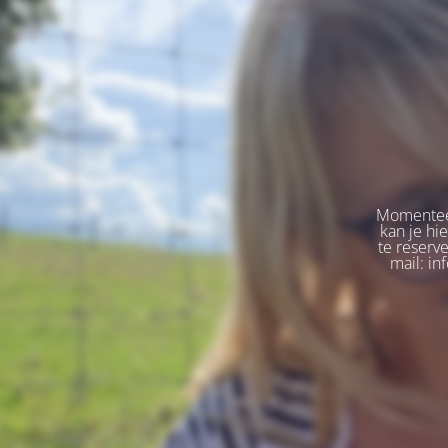
Momenteel
kan je hi
te reserv
mail: in