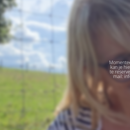
Momenteel
kan je hi
te reserv
mail: in