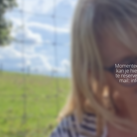
Momenteel
kan je hi
te reserv
mail: in