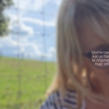
Momenteel
kan je hi
te reserv
mail: in