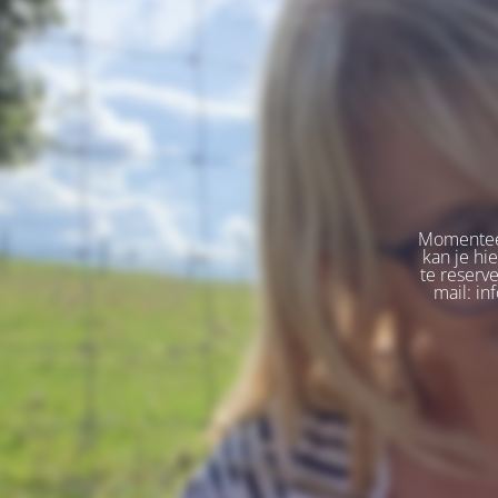
Momenteel
kan je hi
te reserv
mail: in